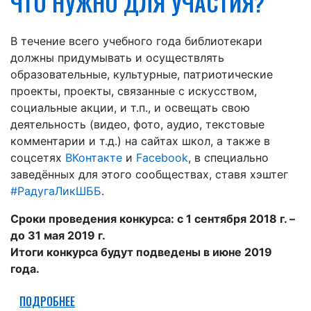
ЧТО НУЖНО ДЛЯ УЧАСТИЯ?
В течение всего учебного года библиотекари
должны придумывать и осуществлять
образовательные, культурные, патриотические
проекты, проекты, связанные с искусством,
социальные акции, и т.п., и освещать свою
деятельность (видео, фото, аудио, текстовые
комментарии и т.д.) на сайтах школ, а также в
соцсетях
ВКонтакте
и
Facebook
, в специально
заведённых для этого сообществах, ставя хэштег
#РадугаЛикШББ
.
Сроки проведения конкурса: с 1 сентября 2018 г. –
до 31 мая 2019 г.
Итоги конкурса будут подведены в июне 2019
года.
ПОДРОБНЕЕ