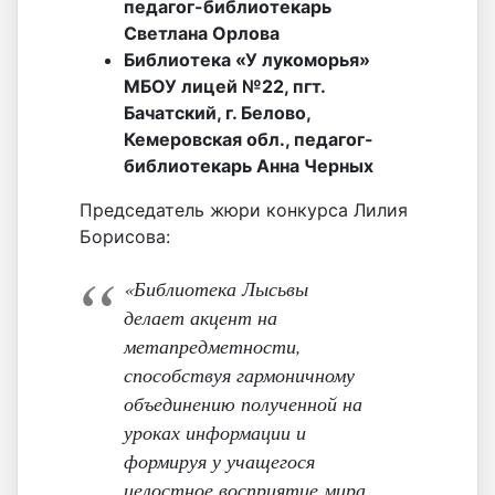
педагог-библиотекарь
Светлана Орлова
Библиотека «У лукоморья»
МБОУ лицей №22, пгт.
Бачатский, г. Белово,
Кемеровская обл., педагог-
библиотекарь Анна Черных
Председатель жюри конкурса Лилия
Борисова:
«Библиотека Лысьвы
делает акцент на
метапредметности,
способствуя гармоничному
объединению полученной на
уроках информации и
формируя у учащегося
целостное восприятие мира.