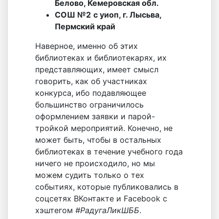
Белово, Кемеровская обл.
СОШ №2
с уиоп, г. Лысьва,
Пермский край
Наверное, именно об этих
библиотеках и библиотекарях, их
представляющих, имеет смысл
говорить, как об участниках
конкурса, ибо подавляющее
большинство ограничилось
оформлением заявки и парой-
тройкой мероприятий. Конечно, не
может быть, чтобы в остальных
библиотеках в течение учебного года
ничего не происходило, но мы
можем судить только о тех
событиях, которые публиковались в
соцсетях ВКонтакте и Facebook с
хэштегом
#РадугаЛикШББ
.