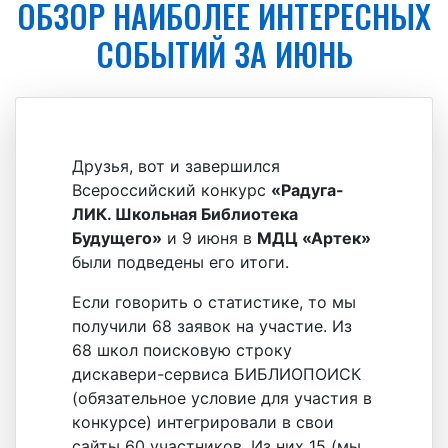
ОБЗОР НАИБОЛЕЕ ИНТЕРЕСНЫХ
СОБЫТИЙ ЗА ИЮНЬ
Друзья, вот и завершился
Всероссийский конкурс
«Радуга-
ЛИК. Школьная Библиотека
Будущего»
и 9 июня в
МДЦ «Артек»
были подведены его итоги.
Если говорить о статистике, то мы
получили 68 заявок на участие. Из
68 школ поисковую строку
дискавери-сервиса БИБЛИОПОИСК
(обязательное условие для участия в
конкурсе) интегрировали в свои
сайты 60 участников. Из них 15 (мы