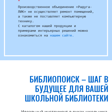
*
Производственное объединение «Радуга-
ЛИК» не осуществляет ремонт помещений,
а также не поставляет компьютерную
технику.
С каталогом нашей продукции и
примерами интерьерных решений можно
ознакомиться на
нашем сайте.
БИБЛИОПОИСК – ШАГ В
БУДУЩЕЕ ДЛЯ ВАШЕЙ
ШКОЛЬНОЙ БИБЛИОТЕКИ
Идеальный инструмент в руках школьника,