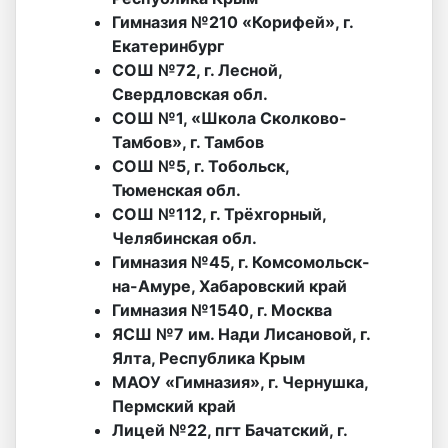
Гимназия №210 «Корифей», г.
Екатеринбург
СОШ №72, г. Лесной,
Свердловская обл.
СОШ №1, «Школа Сколково-
Тамбов», г. Тамбов
СОШ №5, г. Тобольск,
Тюменская обл.
СОШ №112, г. Трёхгорный,
Челябинская обл.
Гимназия №45, г. Комсомольск-
на-Амуре, Хабаровский край
Гимназия №1540, г. Москва
ЯСШ №7 им. Нади Лисановой, г.
Ялта, Республика Крым
МАОУ «Гимназия», г. Чернушка,
Пермский край
Лицей №22, пгт Бачатский, г.